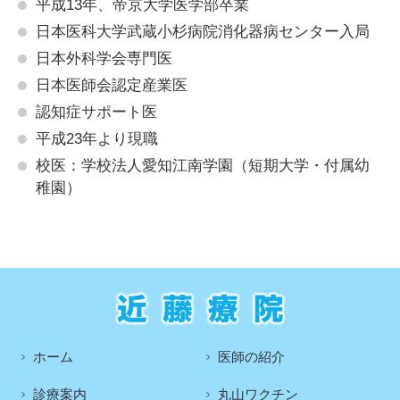
平成13年、帝京大学医学部卒業
日本医科大学武蔵小杉病院消化器病センター入局
日本外科学会専門医
日本医師会認定産業医
認知症サポート医
平成23年より現職
校医：学校法人愛知江南学園（短期大学・付属幼
稚園）
ホーム
医師の紹介
診療案内
丸山ワクチン