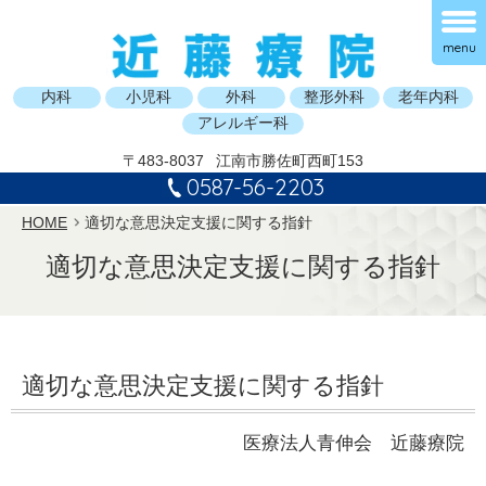
menu
内科
小児科
外科
整形外科
老年内科
アレルギー科
〒483-8037
江南市勝佐町西町153
0587-56-2203
HOME
適切な意思決定支援に関する指針
適切な意思決定支援に関する指針
適切な意思決定支援に関する指針
医療法人青伸会 近藤療院