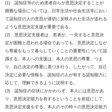
(1) 認知症等のため患者自らが意思決定することが
困難な場合については、日常生活や社会生活等におい
て認知症の人の意思が適切に反映された生活が送れる
ような意思決定支援が重要である。
(2) 意思決定支援者は、患者が、一見すると意思決
定が困難と思われる場合であっても、意思決定しなが
ら尊厳をもって暮らしていくことの重要性について認
識する。本人への支援は、本人の意思の尊重、つま
り、自己決定の尊重に基づき行う。したがって、自己
決定に必要な情報を、認知症の人が有する認知能力に
応じて、理解できるように説明する。
(3) 認知症の症状にかかわらず、本人には意思があ
り、意思決定能力を有するということを前提にして、
意思決定支援をする。本人のその時々の意思決定能力